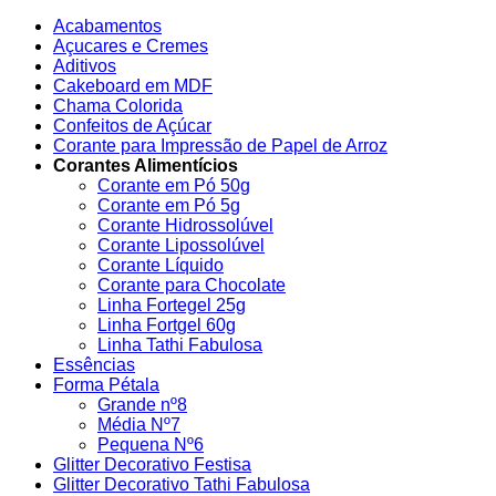
Acabamentos
Açucares e Cremes
Aditivos
Cakeboard em MDF
Chama Colorida
Confeitos de Açúcar
Corante para Impressão de Papel de Arroz
Corantes Alimentícios
Corante em Pó 50g
Corante em Pó 5g
Corante Hidrossolúvel
Corante Lipossolúvel
Corante Líquido
Corante para Chocolate
Linha Fortegel 25g
Linha Fortgel 60g
Linha Tathi Fabulosa
Essências
Forma Pétala
Grande nº8
Média Nº7
Pequena Nº6
Glitter Decorativo Festisa
Glitter Decorativo Tathi Fabulosa