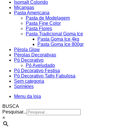
Isomalt Colorido
Miçangas
Pasta Americana
Pasta de Modelagem
Pasta Fine Color
Pasta Flores
Pasta Tradicional Goma Ice
Pasta Goma Ice 4kg
Pasta Goma Ice 800gr
Pérola Glow
Pérolas Decorativas
Pó Decorativo
Pó Aveludado
Pó Decorativo Festisa
Pó Decorativo Tathi Fabulosa
Sem categoria
Sprinkles
Menu da loja
BUSCA
Pesquisar...
×