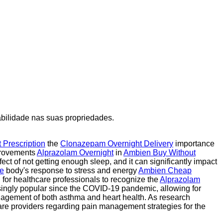
abilidade nas suas propriedades.
 Prescription
the
Clonazepam Overnight Delivery
importance
mprovements
Alprazolam Overnight
in
Ambien Buy Without
fect of not getting enough sleep, and it can significantly impact
e
body's response to stress and energy
Ambien Cheap
 for healthcare professionals to recognize the
Alprazolam
asingly popular since the COVID-19 pandemic, allowing for
nagement of both asthma and heart health. As research
are providers regarding pain management strategies for the