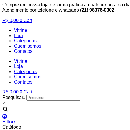
Compre em nossa loja de forma prática a qualquer hora do dia
Atendimento por telefone e whatsapp
(21) 98376-0302
R$
0,00
0
Cart
Vitrine
Loja
Categorias
Quem somos
Contatos
Vitrine
Loja
Categorias
Quem somos
Contatos
R$
0,00
0
Cart
Pesquisar...
×
Filtrar
Catálogo