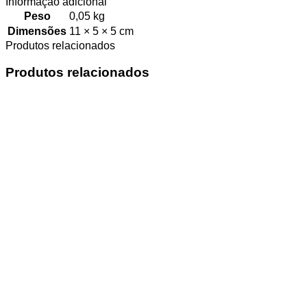
Informação adicional
Peso
0,05 kg
Dimensões
11 × 5 × 5 cm
Produtos relacionados
Produtos relacionados