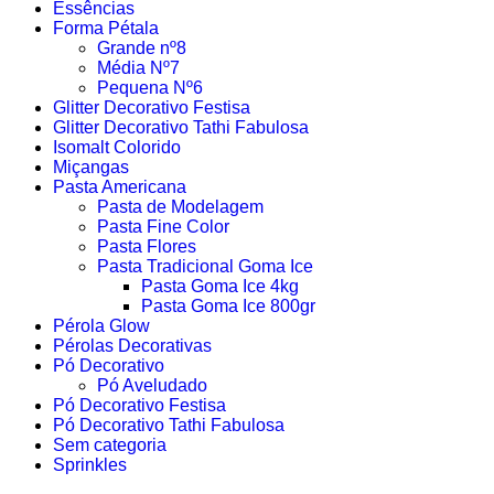
Essências
Forma Pétala
Grande nº8
Média Nº7
Pequena Nº6
Glitter Decorativo Festisa
Glitter Decorativo Tathi Fabulosa
Isomalt Colorido
Miçangas
Pasta Americana
Pasta de Modelagem
Pasta Fine Color
Pasta Flores
Pasta Tradicional Goma Ice
Pasta Goma Ice 4kg
Pasta Goma Ice 800gr
Pérola Glow
Pérolas Decorativas
Pó Decorativo
Pó Aveludado
Pó Decorativo Festisa
Pó Decorativo Tathi Fabulosa
Sem categoria
Sprinkles