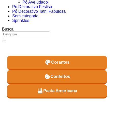
Pó Aveludado
Pó Decorativo Festisa
Pó Decorativo Tathi Fabulosa
Sem categoria
Sprinkles
Busca
Corantes
Confeitos
Pasta Americana