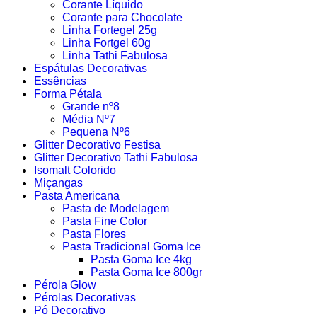
Corante Líquido
Corante para Chocolate
Linha Fortegel 25g
Linha Fortgel 60g
Linha Tathi Fabulosa
Espátulas Decorativas
Essências
Forma Pétala
Grande nº8
Média Nº7
Pequena Nº6
Glitter Decorativo Festisa
Glitter Decorativo Tathi Fabulosa
Isomalt Colorido
Miçangas
Pasta Americana
Pasta de Modelagem
Pasta Fine Color
Pasta Flores
Pasta Tradicional Goma Ice
Pasta Goma Ice 4kg
Pasta Goma Ice 800gr
Pérola Glow
Pérolas Decorativas
Pó Decorativo