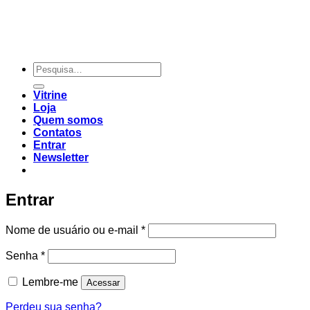
Vitrine
Loja
Quem somos
Contatos
Entrar
Newsletter
Entrar
Nome de usuário ou e-mail
*
Senha
*
Lembre-me
Acessar
Perdeu sua senha?