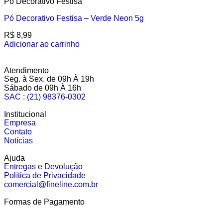
Pó Decorativo Festisa
Pó Decorativo Festisa – Verde Neon 5g
R$
8,99
Adicionar ao carrinho
Atendimento
Seg. à Sex. de 09h À 19h
Sábado de 09h À 16h
SAC : (21) 98376-0302
Institucional
Empresa
Contato
Notícias
Ajuda
Entregas e Devolução
Política de Privacidade
comercial@fineline.com.br
Formas de Pagamento