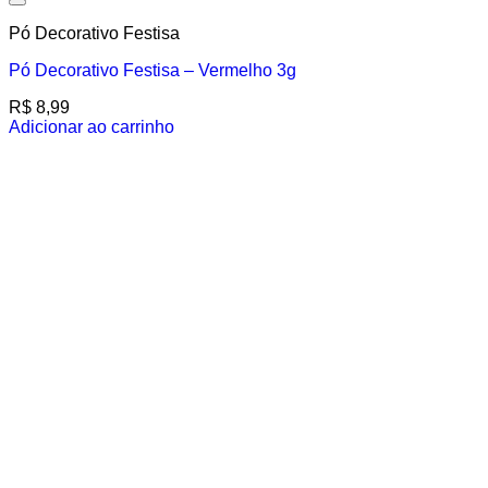
Add to wishlist
Pó Decorativo Festisa
Pó Decorativo Festisa – Vermelho 3g
R$
8,99
Adicionar ao carrinho