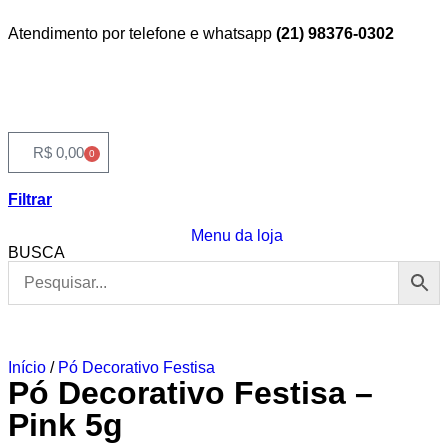
Atendimento por telefone e whatsapp
(21) 98376-0302
R$
0,00
0
Filtrar
Menu da loja
BUSCA
Início
/
Pó Decorativo Festisa
Pó Decorativo Festisa –
Pink 5g