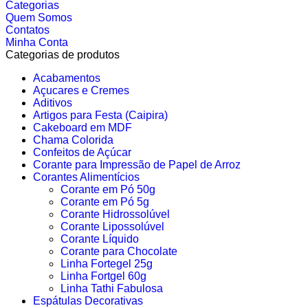
Categorias
Quem Somos
Contatos
Minha Conta
Categorias de produtos
Acabamentos
Açucares e Cremes
Aditivos
Artigos para Festa (Caipira)
Cakeboard em MDF
Chama Colorida
Confeitos de Açúcar
Corante para Impressão de Papel de Arroz
Corantes Alimentícios
Corante em Pó 50g
Corante em Pó 5g
Corante Hidrossolúvel
Corante Lipossolúvel
Corante Líquido
Corante para Chocolate
Linha Fortegel 25g
Linha Fortgel 60g
Linha Tathi Fabulosa
Espátulas Decorativas