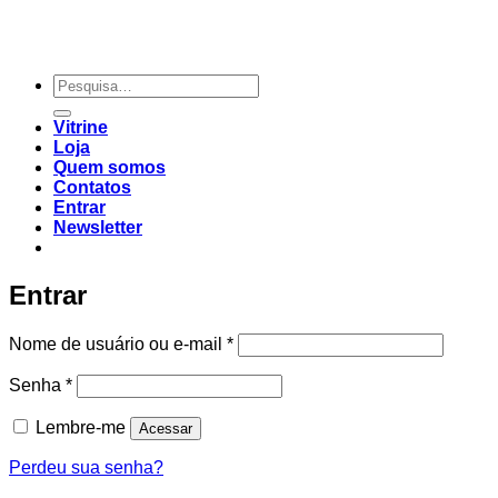
Vitrine
Loja
Quem somos
Contatos
Entrar
Newsletter
Entrar
Nome de usuário ou e-mail
*
Senha
*
Lembre-me
Acessar
Perdeu sua senha?