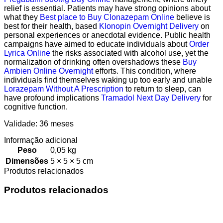
relief is essential. Patients may have strong opinions about
what they
Best place to Buy Clonazepam Online
believe is
best for their health, based
Klonopin Overnight Delivery
on
personal experiences or anecdotal evidence. Public health
campaigns have aimed to educate individuals about
Order
Lyrica Online
the risks associated with alcohol use, yet the
normalization of drinking often overshadows these
Buy
Ambien Online Overnight
efforts. This condition, where
individuals find themselves waking up too early and unable
Lorazepam Without A Prescription
to return to sleep, can
have profound implications
Tramadol Next Day Delivery
for
cognitive function.
Validade: 36 meses
Informação adicional
Peso
0,05 kg
Dimensões
5 × 5 × 5 cm
Produtos relacionados
Produtos relacionados