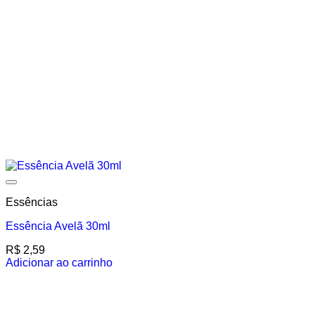
Add to wishlist
Essências
Essência Avelã 30ml
R$
2,59
Adicionar ao carrinho