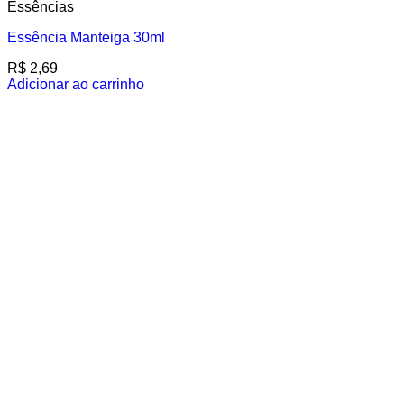
Essências
Essência Manteiga 30ml
R$
2,69
Adicionar ao carrinho