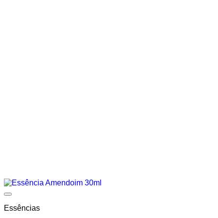
Add to wishlist
Essências