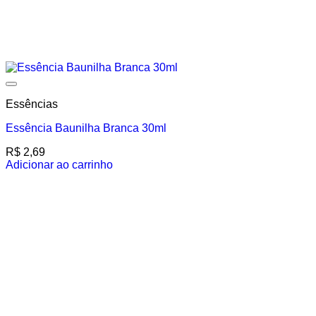
Add to wishlist
Essências
Essência Baunilha Branca 30ml
R$
2,69
Adicionar ao carrinho