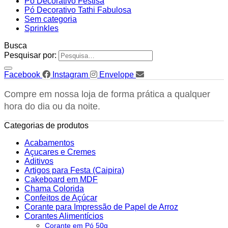
Pó Decorativo Festisa
Pó Decorativo Tathi Fabulosa
Sem categoria
Sprinkles
Busca
Pesquisar por:
Facebook
Instagram
Envelope
Compre em nossa loja de forma prática a qualquer
hora do dia ou da noite.
Categorias de produtos
Acabamentos
Açucares e Cremes
Aditivos
Artigos para Festa (Caipira)
Cakeboard em MDF
Chama Colorida
Confeitos de Açúcar
Corante para Impressão de Papel de Arroz
Corantes Alimentícios
Corante em Pó 50g