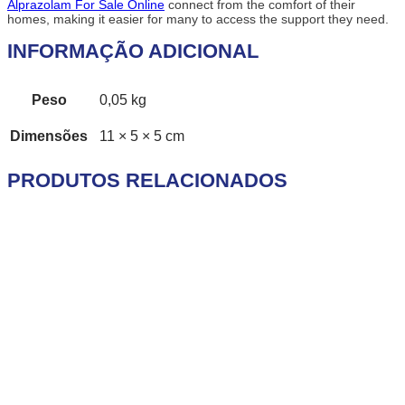
Alprazolam For Sale Online
connect from the comfort of their
homes, making it easier for many to access the support they need.
INFORMAÇÃO ADICIONAL
Peso
0,05 kg
Dimensões
11 × 5 × 5 cm
PRODUTOS RELACIONADOS