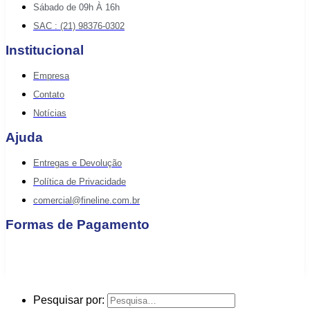
Sábado de 09h À 16h
SAC : (21) 98376-0302
Institucional
Empresa
Contato
Notícias
Ajuda
Entregas e Devolução
Política de Privacidade
comercial@fineline.com.br
Formas de Pagamento
Pesquisar por: