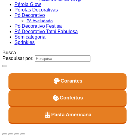
Pérola Glow
Pérolas Decorativas
Pó Decorativo
Pó Aveludado
Pó Decorativo Festisa
Pó Decorativo Tathi Fabulosa
Sem categoria
Sprinkles
Busca
Pesquisar por:
Corantes
Confeitos
Pasta Americana