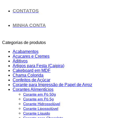
CONTATOS
MINHA CONTA
Categorias de produtos
Acabamentos
Açucares e Cremes
Aditivos
Artigos para Festa (Caipira)
Cakeboard em MDF
Chama Colorida
Confeitos de Açúcar
Corante para Impressão de Papel de Arroz
Corantes Alimentícios
Corante em Pó 50g
Corante em Pó 5g
Corante Hidrossolúvel
Corante Lipossolúvel
Corante Líquido