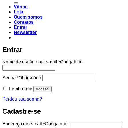
Vitrine
Loja
Quem somos
Contatos
Entrar
Newsletter
Entrar
Nome de usuário ou e-mail
*
Obrigatório
Senha
*
Obrigatório
Lembre-me
Acessar
Perdeu sua senha?
Cadastre-se
Endereço de e-mail
*
Obrigatório