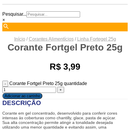
Pesquisar...
×
Início
/
Corantes Alimentícios
/
Linha Fortegel 25g
Corante Fortgel Preto 25g
R$
3,99
Corante Fortgel Preto 25g quantidade
Adicionar ao carrinho
DESCRIÇÃO
Corante em gel concentrado, desenvolvido para conferir cores
intensas às coberturas como chantilly, glace, pasta de açúcar.
Sua alta concentração permite atingir a tonalidade desejada
utilizando uma menor quantidade e evitando assim, uma