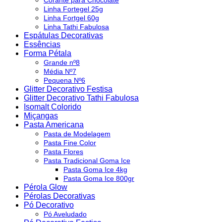
Corante para Chocolate
Linha Fortegel 25g
Linha Fortgel 60g
Linha Tathi Fabulosa
Espátulas Decorativas
Essências
Forma Pétala
Grande nº8
Média Nº7
Pequena Nº6
Glitter Decorativo Festisa
Glitter Decorativo Tathi Fabulosa
Isomalt Colorido
Miçangas
Pasta Americana
Pasta de Modelagem
Pasta Fine Color
Pasta Flores
Pasta Tradicional Goma Ice
Pasta Goma Ice 4kg
Pasta Goma Ice 800gr
Pérola Glow
Pérolas Decorativas
Pó Decorativo
Pó Aveludado