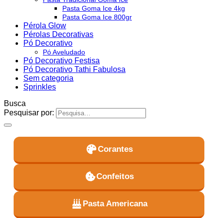
Pasta Goma Ice 4kg
Pasta Goma Ice 800gr
Pérola Glow
Pérolas Decorativas
Pó Decorativo
Pó Aveludado
Pó Decorativo Festisa
Pó Decorativo Tathi Fabulosa
Sem categoria
Sprinkles
Busca
Pesquisar por:
Corantes
Confeitos
Pasta Americana