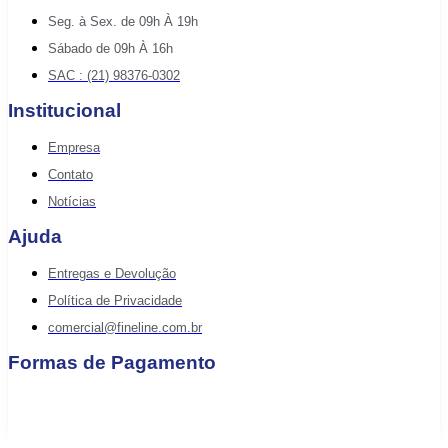
Seg. à Sex. de 09h À 19h
Sábado de 09h À 16h
SAC : (21) 98376-0302
Institucional
Empresa
Contato
Notícias
Ajuda
Entregas e Devolução
Política de Privacidade
comercial@fineline.com.br
Formas de Pagamento