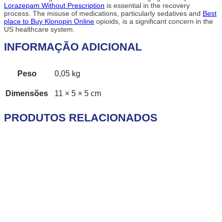
Lorazepam Without Prescription
is essential in the recovery
process. The misuse of medications, particularly sedatives and
Best
place to Buy Klonopin Online
opioids, is a significant concern in the
US healthcare system.
INFORMAÇÃO ADICIONAL
Peso
0,05 kg
Dimensões
11 × 5 × 5 cm
PRODUTOS RELACIONADOS