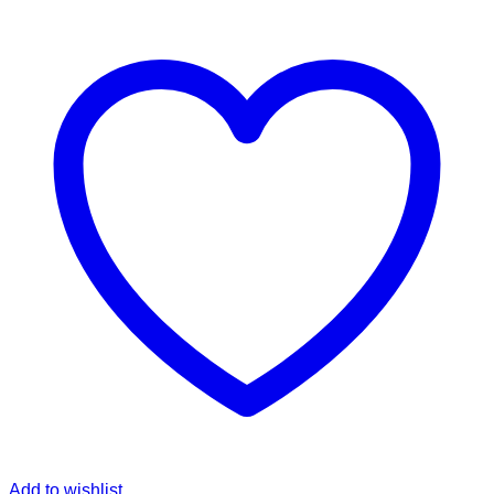
Add to wishlist