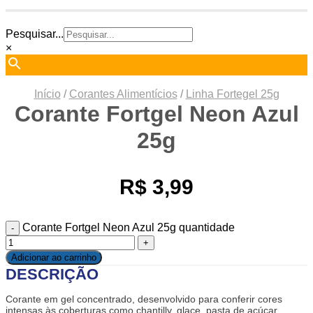
Pesquisar...
×
Início
/
Corantes Alimentícios
/
Linha Fortegel 25g
Corante Fortgel Neon Azul
25g
R$
3,99
Corante Fortgel Neon Azul 25g quantidade
Adicionar ao carrinho
DESCRIÇÃO
Corante em gel concentrado, desenvolvido para conferir cores
intensas às coberturas como chantilly, glace, pasta de açúcar.