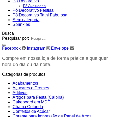
Pó Decorativo
Pó Aveludado
Pó Decorativo Festisa
Pó Decorativo Tathi Fabulosa
Sem categoria
Sprinkles
Busca
Pesquisar por:
Facebook
Instagram
Envelope
Compre em nossa loja de forma prática a qualquer
hora do dia ou da noite.
Categorias de produtos
Acabamentos
Açucares e Cremes
Aditivos
Artigos para Festa (Caipira)
Cakeboard em MDF
Chama Colorida
Confeitos de Açúcar
Corante para Impressão de Papel de Arroz