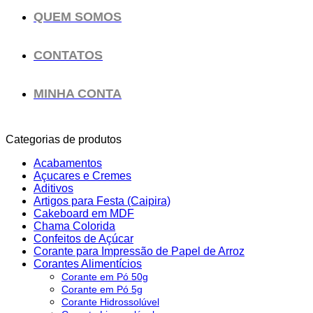
QUEM SOMOS
CONTATOS
MINHA CONTA
Categorias de produtos
Acabamentos
Açucares e Cremes
Aditivos
Artigos para Festa (Caipira)
Cakeboard em MDF
Chama Colorida
Confeitos de Açúcar
Corante para Impressão de Papel de Arroz
Corantes Alimentícios
Corante em Pó 50g
Corante em Pó 5g
Corante Hidrossolúvel