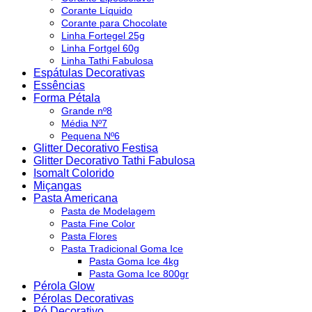
Corante Líquido
Corante para Chocolate
Linha Fortegel 25g
Linha Fortgel 60g
Linha Tathi Fabulosa
Espátulas Decorativas
Essências
Forma Pétala
Grande nº8
Média Nº7
Pequena Nº6
Glitter Decorativo Festisa
Glitter Decorativo Tathi Fabulosa
Isomalt Colorido
Miçangas
Pasta Americana
Pasta de Modelagem
Pasta Fine Color
Pasta Flores
Pasta Tradicional Goma Ice
Pasta Goma Ice 4kg
Pasta Goma Ice 800gr
Pérola Glow
Pérolas Decorativas
Pó Decorativo