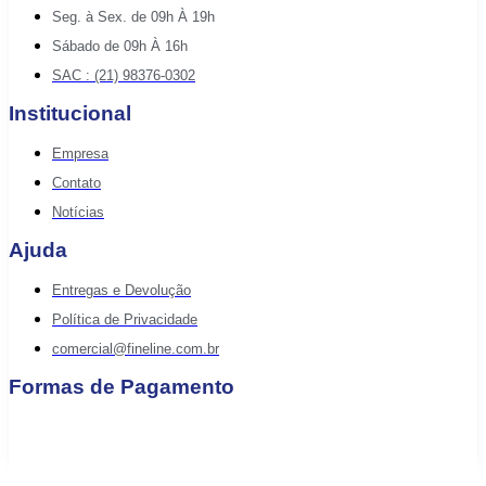
Seg. à Sex. de 09h À 19h
Sábado de 09h À 16h
SAC : (21) 98376-0302
Institucional
Empresa
Contato
Notícias
Ajuda
Entregas e Devolução
Política de Privacidade
comercial@fineline.com.br
Formas de Pagamento