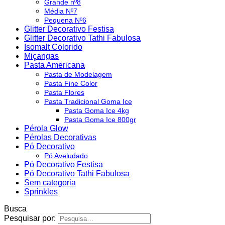
Grande nº8
Média Nº7
Pequena Nº6
Glitter Decorativo Festisa
Glitter Decorativo Tathi Fabulosa
Isomalt Colorido
Miçangas
Pasta Americana
Pasta de Modelagem
Pasta Fine Color
Pasta Flores
Pasta Tradicional Goma Ice
Pasta Goma Ice 4kg
Pasta Goma Ice 800gr
Pérola Glow
Pérolas Decorativas
Pó Decorativo
Pó Aveludado
Pó Decorativo Festisa
Pó Decorativo Tathi Fabulosa
Sem categoria
Sprinkles
Busca
Pesquisar por: