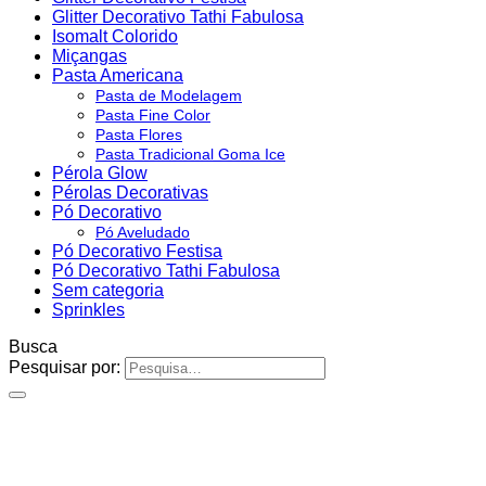
Glitter Decorativo Tathi Fabulosa
Isomalt Colorido
Miçangas
Pasta Americana
Pasta de Modelagem
Pasta Fine Color
Pasta Flores
Pasta Tradicional Goma Ice
Pérola Glow
Pérolas Decorativas
Pó Decorativo
Pó Aveludado
Pó Decorativo Festisa
Pó Decorativo Tathi Fabulosa
Sem categoria
Sprinkles
Busca
Pesquisar por: