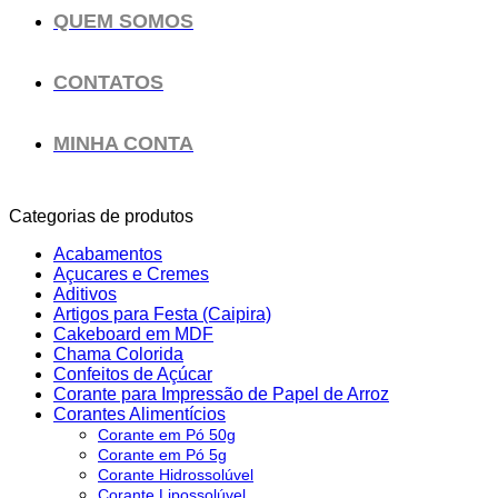
QUEM SOMOS
CONTATOS
MINHA CONTA
Categorias de produtos
Acabamentos
Açucares e Cremes
Aditivos
Artigos para Festa (Caipira)
Cakeboard em MDF
Chama Colorida
Confeitos de Açúcar
Corante para Impressão de Papel de Arroz
Corantes Alimentícios
Corante em Pó 50g
Corante em Pó 5g
Corante Hidrossolúvel
Corante Lipossolúvel