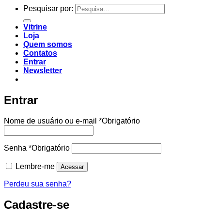
Pesquisar por:
Vitrine
Loja
Quem somos
Contatos
Entrar
Newsletter
Entrar
Nome de usuário ou e-mail
*
Obrigatório
Senha
*
Obrigatório
Lembre-me
Acessar
Perdeu sua senha?
Cadastre-se