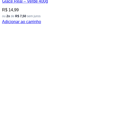
Glacê Real – Verde 400g
R$
14,99
ou
2x
de
R$ 7,50
sem juros
Adicionar ao carrinho