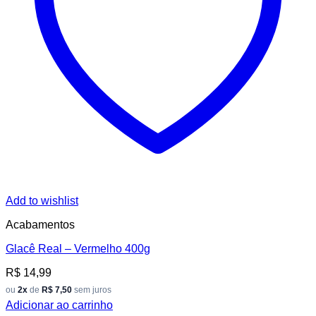
Add to wishlist
Acabamentos
Glacê Real – Vermelho 400g
R$
14,99
ou
2x
de
R$ 7,50
sem juros
Adicionar ao carrinho