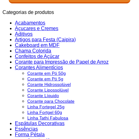
Categorias de produtos
Acabamentos
Açucares e Cremes
Aditivos
Artigos para Festa (Caipira)
Cakeboard em MDF
Chama Colorida
Confeitos de Açúcar
Corante para Impressão de Papel de Arroz
Corantes Alimentícios
Corante em Pó 50g
Corante em Pó 5g
Corante Hidrossolúvel
Corante Lipossolúvel
Corante Líquido
Corante para Chocolate
Linha Fortegel 25g
Linha Fortgel 60g
Linha Tathi Fabulosa
Espátulas Decorativas
Essências
Forma Pétala