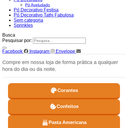
Pó Aveludado
Pó Decorativo Festisa
Pó Decorativo Tathi Fabulosa
Sem categoria
Sprinkles
Busca
Pesquisar por:
Facebook
Instagram
Envelope
Compre em nossa loja de forma prática a qualquer
hora do dia ou da noite.
Corantes
Confeitos
Pasta Americana