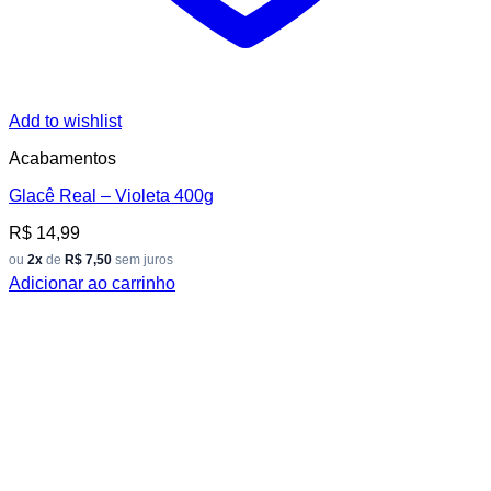
Add to wishlist
Acabamentos
Glacê Real – Violeta 400g
R$
14,99
ou
2x
de
R$ 7,50
sem juros
Adicionar ao carrinho